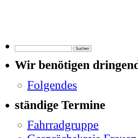
Suchen
nach:
Wir benötigen dringen
Folgendes
ständige Termine
Fahrradgruppe