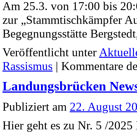
Am 25.3. von 17:00 bis 20:
zur „Stammtischkämpfer Au
Begegnungsstätte Bergsted
Veröffentlicht unter
Aktuell
Rassismus
|
Kommentare dea
Landungsbrücken Newsle
Publiziert am
22. August 2
Hier geht es zu Nr. 5 /20