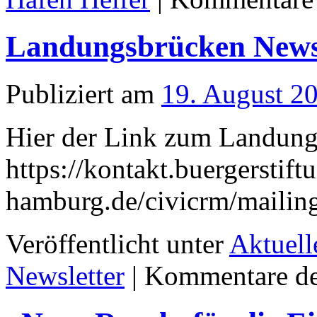
Landungsbrücken Newsl
Publiziert am
19. August 2
Hier der Link zum Landung
https://kontakt.buergerstift
hamburg.de/civicrm/maili
Veröffentlicht unter
Aktuell
Newsletter
|
Kommentare dea