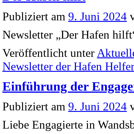
in
Wandsbek
Publiziert am
9. Juni 2024
Newsletter „Der Hafen hilft
Veröffentlicht unter
Aktuell
Newsletter der Hafen Helfe
Einführung der Engage
Publiziert am
9. Juni 2024
Liebe Engagierte in Wandsb