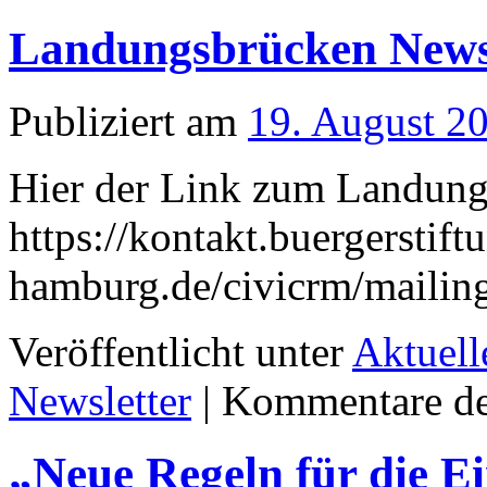
Landungsbrücken Newsl
Publiziert am
19. August 2
Hier der Link zum Landung
https://kontakt.buergerstift
hamburg.de/civicrm/maili
Veröffentlicht unter
Aktuell
Newsletter
|
Kommentare dea
„Neue Regeln für die E