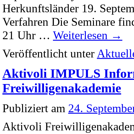
Herkunftsländer 19. Septe
Verfahren Die Seminare fin
21 Uhr …
Weiterlesen
→
Veröffentlicht unter
Aktuell
Aktivoli IMPULS Infor
Freiwilligenakademie
Publiziert am
24. Septembe
Aktivoli Freiwilligenakade