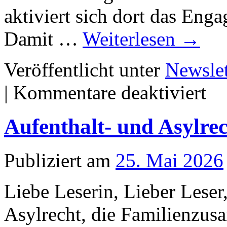
aktiviert sich dort das Eng
Damit …
Weiterlesen
→
Veröffentlicht unter
Newslet
für
|
Kommentare deaktiviert
Newsle
3/202
Aufenthalt- und Asylre
Publiziert am
25. Mai 2026
Liebe Leserin, Lieber Leser,
Asylrecht, die Familienzu