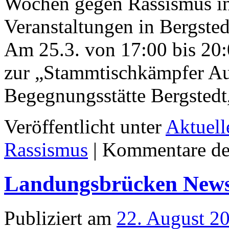
Wochen gegen Rassismus in
Veranstaltungen in Bergste
Am 25.3. von 17:00 bis 20:
zur „Stammtischkämpfer Au
Begegnungsstätte Bergsted
Veröffentlicht unter
Aktuell
Rassismus
|
Kommentare dea
Landungsbrücken Newsle
Publiziert am
22. August 2