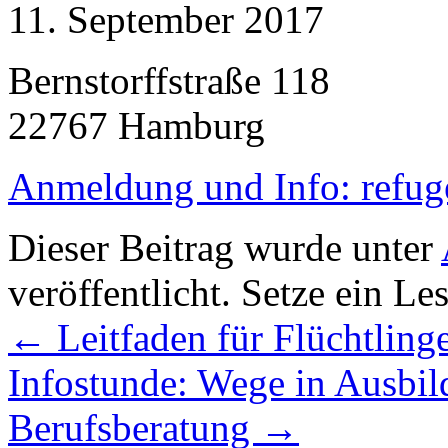
11. September 2017
Bernstorffstraße 118
22767 Hamburg
Anmeldung und Info: refug
Dieser Beitrag wurde unter
veröffentlicht. Setze ein L
←
Leitfaden für Flüchtling
Infostunde: Wege in Ausbi
Berufsberatung
→