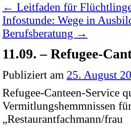
←
Leitfaden für Flüchtling
Infostunde: Wege in Ausbi
Berufsberatung
→
11.09. – Refugee-Can
Publiziert am
25. August 2
Refugee-Canteen-Service qu
Vermitlungshemmnissen für
„Restaurantfachmann/frau