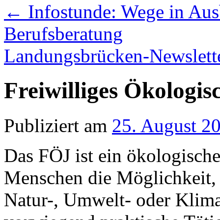
←
Infostunde: Wege in Aus
Berufsberatung
Landungsbrücken-Newslett
Freiwilliges Ökologis
Publiziert am
25. August 2
Das FÖJ ist ein ökologische
Menschen die Möglichkeit, s
Natur-, Umwelt- oder Klima