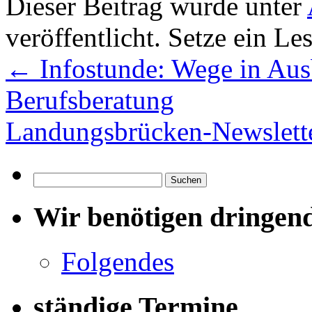
Dieser Beitrag wurde unter
veröffentlicht. Setze ein L
←
Infostunde: Wege in Aus
Berufsberatung
Landungsbrücken-Newslett
Suchen
nach:
Wir benötigen dringen
Folgendes
ständige Termine