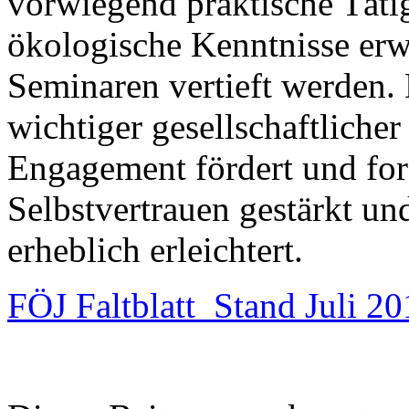
vorwiegend praktische Täti
ökologische Kenntnisse erw
Seminaren vertieft werden. D
wichtiger gesellschaftlicher
Engagement fördert und ford
Selbstvertrauen gestärkt und
erheblich erleichtert.
FÖJ Faltblatt_Stand Juli 2