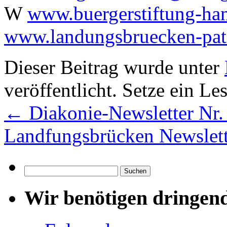
W
www.buergerstiftung-ha
www.landungsbruecken-pat
Dieser Beitrag wurde unter
veröffentlicht. Setze ein L
←
Diakonie-Newsletter Nr.
Landfungsbrücken Newslett
Suchen
nach:
Wir benötigen dringen