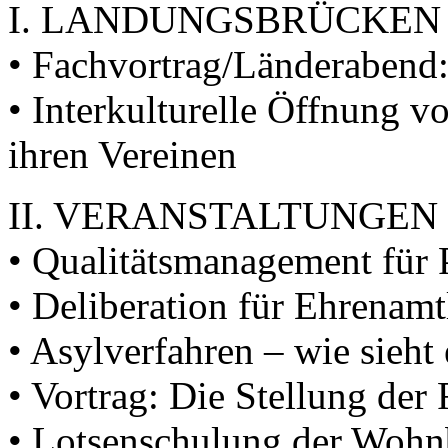
I. LANDUNGSBRÜCKEN
• Fachvortrag/Länderabend:
• Interkulturelle Öffnung v
ihren Vereinen
II. VERANSTALTUNGEN
• Qualitätsmanagement für 
• Deliberation für Ehrenamt
• Asylverfahren – wie sieht
• Vortrag: Die Stellung der 
• Lotsenschulung der Woh