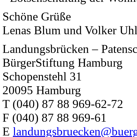
Schöne Grüße
Lenas Blum und Volker Uh
Landungsbrücken – Patensc
BürgerStiftung Hamburg
Schopenstehl 31
20095 Hamburg
T (040) 87 88 969-62-72
F (040) 87 88 969-61
E
landungsbruecken@buerg