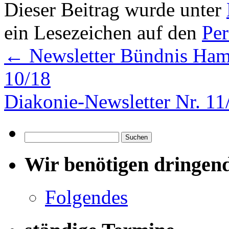
Dieser Beitrag wurde unter
ein Lesezeichen auf den
Pe
←
Newsletter Bündnis Hamb
10/18
Diakonie-Newsletter Nr. 1
Suchen
nach:
Wir benötigen dringen
Folgendes