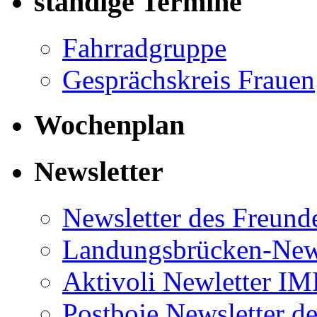
ständige Termine
Fahrradgruppe
Gesprächskreis Frauen
Wochenplan
Newsletter
Newsletter des Freund
Landungsbrücken-News
Aktivoli Newletter I
Postboje Newsletter de