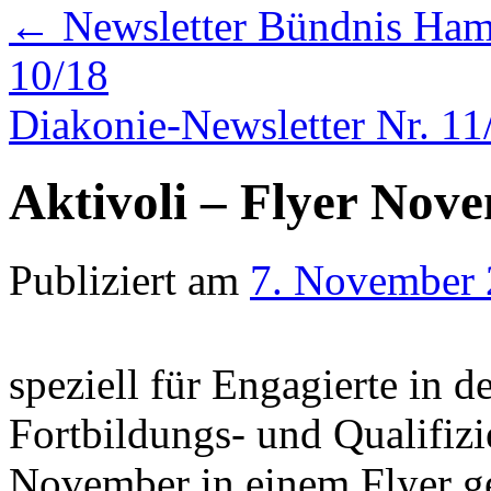
←
Newsletter Bündnis Hamb
10/18
Diakonie-Newsletter Nr. 1
Aktivoli – Flyer Nov
Publiziert am
7. November
speziell für Engagierte in d
Fortbildungs- und Qualifiz
November in einem Flyer g