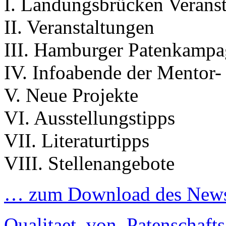
I. Landungsbrücken Verans
II. Veranstaltungen
III. Hamburger Patenkamp
IV. Infoabende der Mentor-
V. Neue Projekte
VI. Ausstellungstipps
VII. Literaturtipps
VIII. Stellenangebote
… zum Download des Newsl
Qualitaet_von_Patenschaf