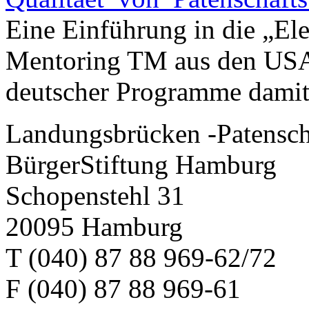
Eine Einführung in die „Ele
Mentoring TM aus den USA 
deutscher Programme dami
Landungsbrücken -Patensch
BürgerStiftung Hamburg
Schopenstehl 31
20095 Hamburg
T (040) 87 88 969-62/72
F (040) 87 88 969-61