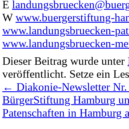
E
landungsbruecken@buerg
W
www.buergerstiftung-ha
www.landungsbruecken-pat
www.landungsbruecken-me
Dieser Beitrag wurde unter
veröffentlicht. Setze ein L
←
Diakonie-Newsletter Nr.
BürgerStiftung Hamburg u
Patenschaften in Hamburg 