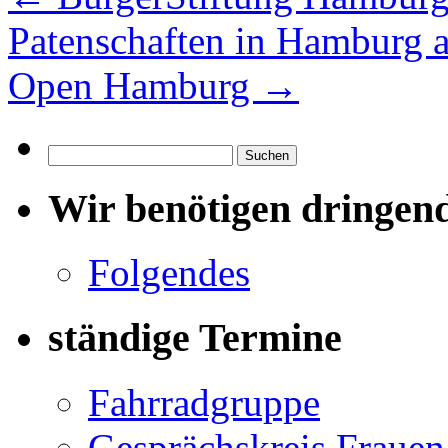
Patenschaften in Hamburg 
Open Hamburg
→
Suchen
nach:
Wir benötigen dringen
Folgendes
ständige Termine
Fahrradgruppe
Gesprächskreis Frauen