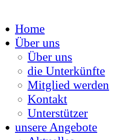
Springe
Home
zum
Inhalt
Über uns
Über uns
die Unterkünfte
Mitglied werden
Kontakt
Unterstützer
unsere Angebote