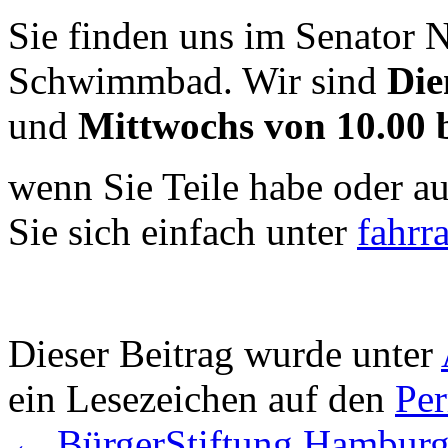
Sie finden uns im Senator
Schwimmbad. Wir sind
Die
und
Mittwochs von 10.00 
wenn Sie Teile habe oder a
Sie sich einfach unter
fahrr
Dieser Beitrag wurde unter
ein Lesezeichen auf den
Pe
←
BürgerStiftung Hamburg