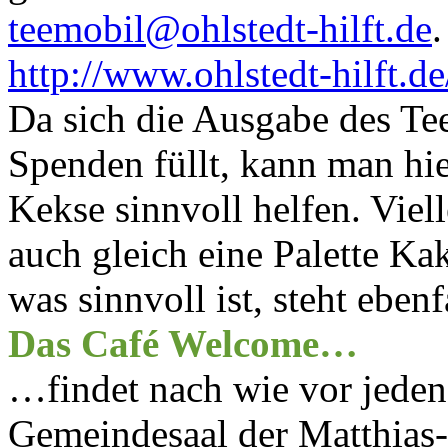
teemobil@ohlstedt-hilft.de
.
http://www.ohlstedt-hilft.d
Da sich die Ausgabe des Te
Spenden füllt, kann man hi
Kekse sinnvoll helfen. Vie
auch gleich eine Palette K
was sinnvoll ist, steht ebenf
Das Café Welcome…
…findet nach wie vor jeden
Gemeindesaal der Matthias-C