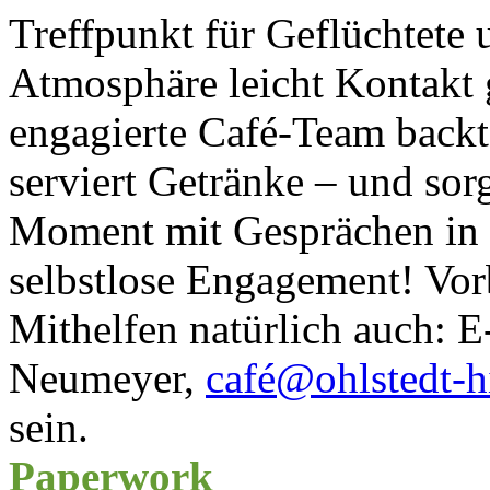
Treffpunkt für Geflüchtete
Atmosphäre leicht Kontakt
engagierte Café-Team back
serviert Getränke – und sorg
Moment mit Gesprächen in d
selbstlose Engagement! Vo
Mithelfen natürlich auch: 
Neumeyer,
café@ohlstedt-hi
sein.
Paperwork