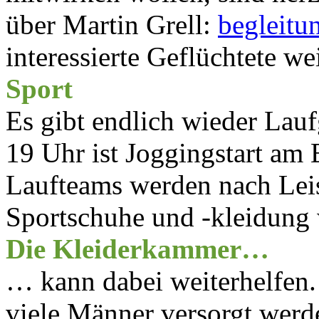
über Martin Grell:
begleitu
interessierte Geflüchtete wei
Sport
Es gibt endlich wieder Lau
19 Uhr ist Joggingstart am 
Laufteams werden nach Lei
Sportschuhe und -kleidung
Die Kleiderkammer…
… kann dabei weiterhelfen
viele Männer versorgt werd