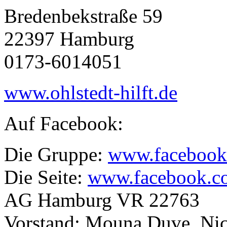
Bredenbekstraße 59
22397 Hamburg
0173-6014051
www.ohlstedt-hilft.de
Auf Facebook:
Die Gruppe:
www.facebook.c
Die Seite:
www.facebook.com
AG Hamburg VR 22763
Vorstand: Mouna Duve, Nico