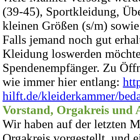
(39-45), Sportkleidung, Üb
kleinen Größen (s/m) sowie
Falls jemand noch gut erha
Kleidung loswerden möchte
Spendenempfänger. Zu Öffn
wie immer hier entlang:
htt
hilft.de/kleiderkammer/beda
Vorstand, Orgakreis und 
Wir haben auf der letzten 
Orgakreis vorgestellt, und e