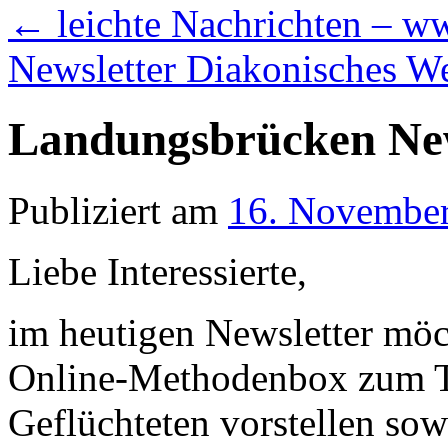
←
leichte Nachrichten – ww
Newsletter Diakonisches 
Landungsbrücken New
Publiziert am
16. Novembe
Liebe Interessierte,
im heutigen Newsletter möch
Online-Methodenbox zum T
Geflüchteten vorstellen sow