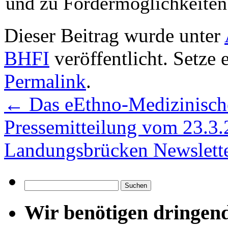
und zu Fördermöglichkeiten 
Dieser Beitrag wurde unter
BHFI
veröffentlicht. Setze 
Permalink
.
←
Das eEthno-Medizinische
Pressemitteilung vom 23.3.
Landungsbrücken Newslett
Suchen
nach:
Wir benötigen dringen