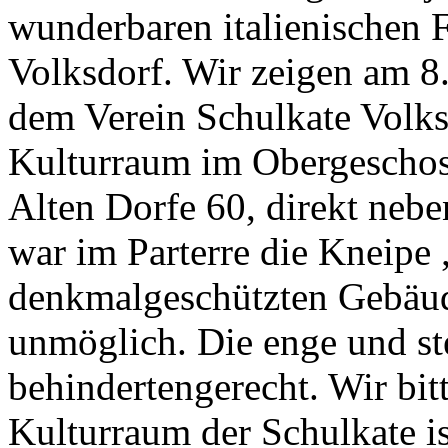
wunderbaren italienischen 
Volksdorf. Wir zeigen am 8
dem Verein Schulkate Volksd
Kulturraum im Obergescho
Alten Dorfe 60, direkt ne
war im Parterre die Kneipe 
denkmalgeschützten Gebäud
unmöglich. Die enge und ste
behindertengerecht. Wir bit
Kulturraum der Schulkate i