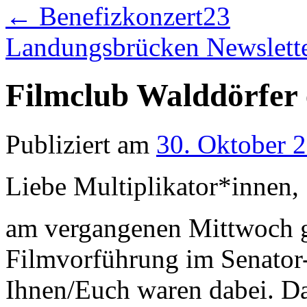
←
Benefizkonzert23
Landungsbrücken Newslett
Filmclub Walddörfer 
Publiziert am
30. Oktober 
Liebe Multiplikator*innen,
am vergangenen Mittwoch ga
Filmvorführung im Senato
Ihnen/Euch waren dabei. Da