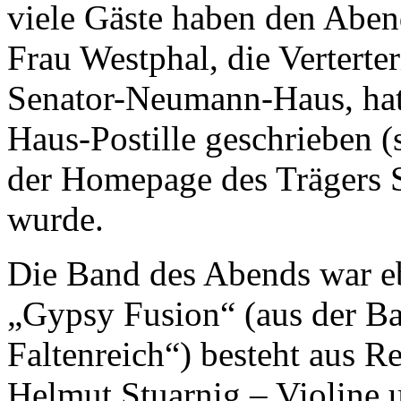
viele Gäste haben den Aben
Frau Westphal, die Verterte
Senator-Neumann-Haus, hat 
Haus-Postille geschrieben (
der Homepage des Trägers S
wurde.
Die Band des Abends war eb
„Gypsy Fusion“ (aus der 
Faltenreich“) besteht aus
Helmut Stuarnig – Violine 