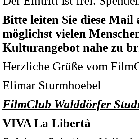
Der Eintritt ist frei. Spen
Bitte leiten Sie diese Mail
möglichst vielen Mensche
Kulturangebot nahe zu br
Herzliche Grüße vom FilmC
Elimar Sturmhoebel
FilmClub Walddörfer Stud
VIVA La Libertà