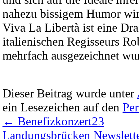
nahezu bissigem Humor wi
Viva La Libertà ist eine 
italienischen Regisseurs R
mehrfach ausgezeichnet wu
Dieser Beitrag wurde unter
ein Lesezeichen auf den
Pe
←
Benefizkonzert23
Landungsbrücken Newslett