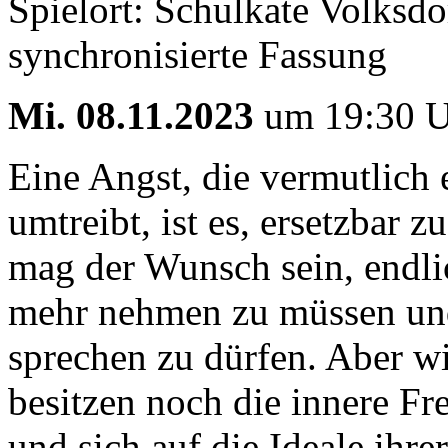
Spielort: Schulkate Volksdo
synchronisierte Fassung
Mi. 08.11.2023
um 19:30 Uh
Eine Angst, die vermutlich e
umtreibt, ist es, ersetzbar z
mag der Wunsch sein, endli
mehr nehmen zu müssen und
sprechen zu dürfen. Aber wi
besitzen noch die innere Fr
und sich auf die Ideale ihr