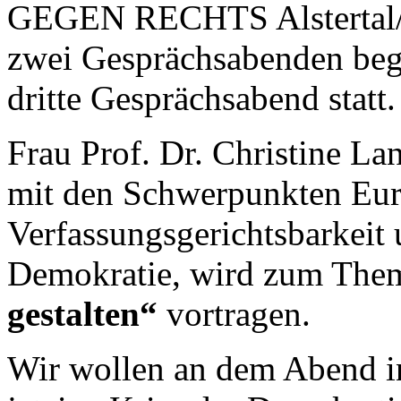
GEGEN RECHTS Alstertal/Wa
zwei Gesprächsabenden bego
dritte Gesprächsabend statt.
Frau Prof. Dr. Christine Lan
mit den Schwerpunkten Eur
Verfassungsgerichtsbarkeit 
Demokratie, wird zum Th
gestalten“
vortragen.
Wir wollen an dem Abend i