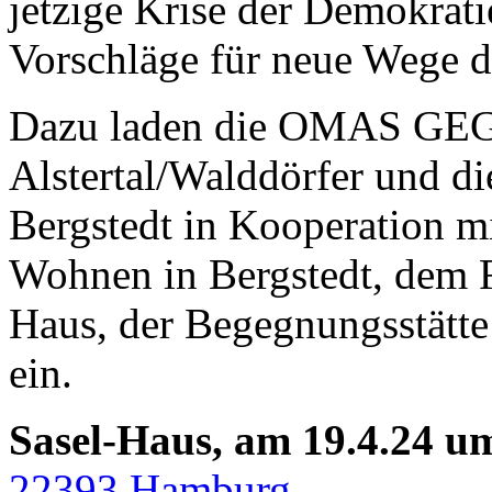
jetzige Krise der Demokrat
Vorschläge für neue Wege d
Dazu laden die OMAS G
Alstertal/Walddörfer und d
Bergstedt in Kooperation m
Wohnen in Bergstedt, dem 
Haus, der Begegnungsstätte
ein.
Sasel-Haus,
am 19.4.24 u
22393 Hamburg
.