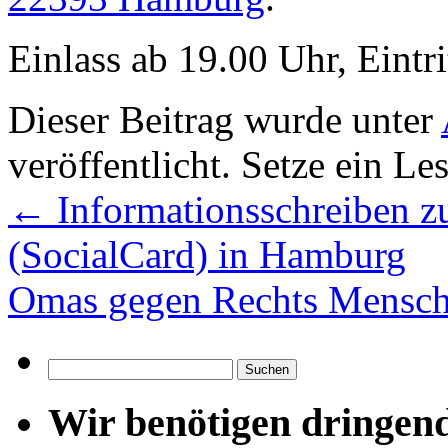
Einlass ab 19.00 Uhr, Eintrit
Dieser Beitrag wurde unter
veröffentlicht. Setze ein L
←
Informationsschreiben z
(SocialCard) in Hamburg
Omas gegen Rechts Mensch
Suchen
nach:
Wir benötigen dringen