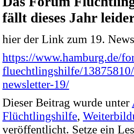
Das Forum Flüchtling
fällt dieses Jahr leide
hier der Link zum 19. News
https://www.hamburg.de/fo
fluechtlingshilfe/13875810/
newsletter-19/
Dieser Beitrag wurde unter
Flüchtlingshilfe
,
Weiterbild
veröffentlicht. Setze ein L