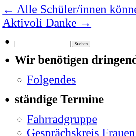
←
Alle Schüler/innen könn
Aktivoli Danke
→
Suchen
nach:
Wir benötigen dringen
Folgendes
ständige Termine
Fahrradgruppe
Gesprächskreis Frauen