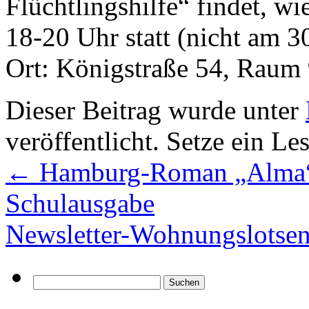
Flüchtlingshilfe“ findet, w
18-20 Uhr statt (nicht am 3
Ort: Königstraße 54, Raum 
Dieser Beitrag wurde unter
veröffentlicht. Setze ein L
←
Hamburg-Roman „Alma“ j
Schulausgabe
Newsletter-Wohnungslotse
Suchen
nach: