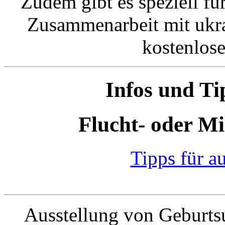
Zudem gibt es speziell fü
Zusammenarbeit mit ukra
kostenlos
Infos und Ti
Flucht- oder M
Tipps für a
Ausstellung von Geburts