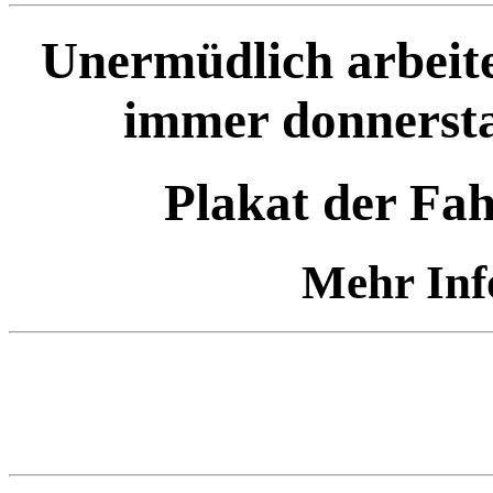
Unermüdlich arbeit
immer donnersta
Plakat der Fa
Mehr Inf