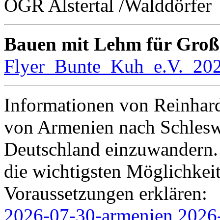
OGR Alstertal /Walddörfer
Bauen mit Lehm für Groß
Flyer_Bunte_Kuh_e.V._20
Informationen von Reinhard
von Armenien nach Schleswi
Deutschland einzuwandern. 
die wichtigsten Möglichkei
Voraussetzungen erklären:
2026-07-30-armenien
2026