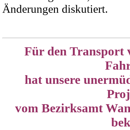
Änderungen diskutiert.
Für den
Transport 
Fahr
hat unsere unermü
Proj
v
om Bezirksamt Wan
be