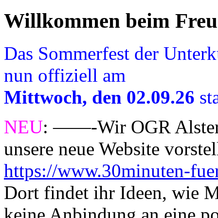
Willkommen beim Freu
Das Sommerfest der Unterku
nun offiziell am
Mittwoch, den 02.09.26
sta
NEU
: ——-Wir OGR Alstert
unsere neue Website vorstel
https://www.30minuten-fue
Dort findet ihr Ideen, wie 
keine Anbindung an eine po