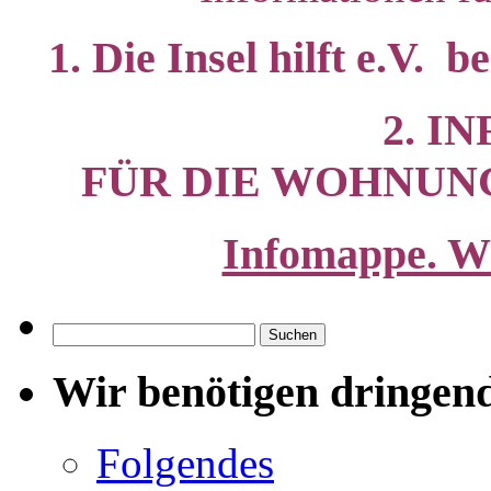
1. Die Insel hilft e.V.
2. I
FÜR DIE WOHNUN
Infomappe. W
Suchen
nach:
Wir benötigen dringen
Folgendes