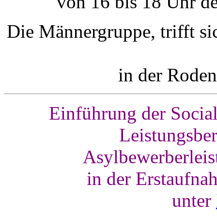
von 16 bis 18 Uhr
Die Männergruppe, trifft s
in der Rodenb
Einführung der Soci
Leistungsber
Asylbewerberleis
in der Erstaufna
unter