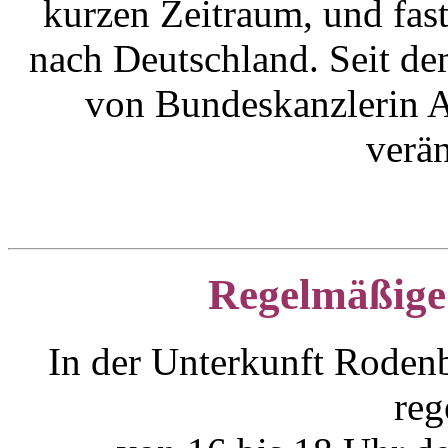
kurzen Zeitraum, und fas
nach Deutschland. Seit d
von Bundeskanzlerin A
verä
Regelmäßige
In der Unterkunft Rodenbe
reg