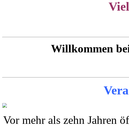
Vie
Willkommen be
Vera
Vor mehr als zehn Jahren öf