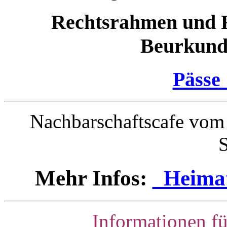
Rechtsrahmen und R
Beurkund
Pässe
Nachbarschaftscafe vom
S
Mehr Infos:
Heimatr
Informationen f