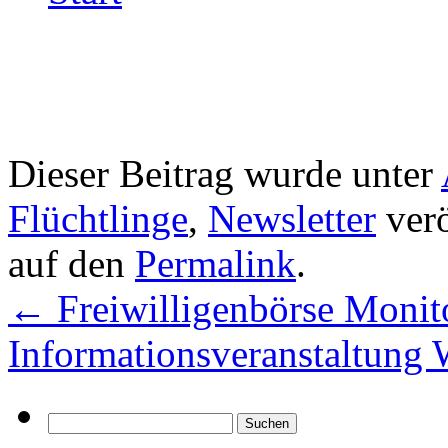
Dieser Beitrag wurde unter
Flüchtlinge
,
Newsletter
verö
auf den
Permalink
.
←
Freiwilligenbörse Monito
Informationsveranstaltun
Suchen
nach: