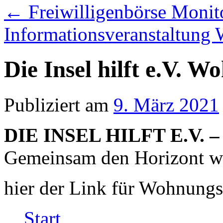
←
Freiwilligenbörse Monito
Informationsveranstaltun
Die Insel hilft e.V. 
Publiziert am
9. März 2021
DIE INSEL HILFT E.V. –
Gemeinsam den Horizont w
hier der Link für Wohnung
Start