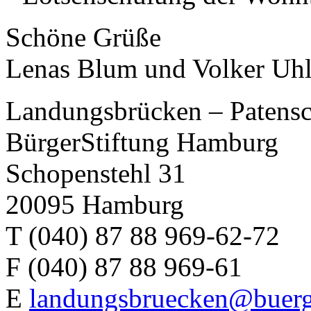
Schöne Grüße
Lenas Blum und Volker Uh
Landungsbrücken – Patensc
BürgerStiftung Hamburg
Schopenstehl 31
20095 Hamburg
T (040) 87 88 969-62-72
F (040) 87 88 969-61
E
landungsbruecken@buerg