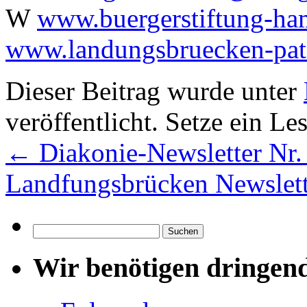
W
www.buergerstiftung-ha
www.landungsbruecken-pat
Dieser Beitrag wurde unter
veröffentlicht. Setze ein L
←
Diakonie-Newsletter Nr.
Landfungsbrücken Newslett
Suchen
nach:
Wir benötigen dringen