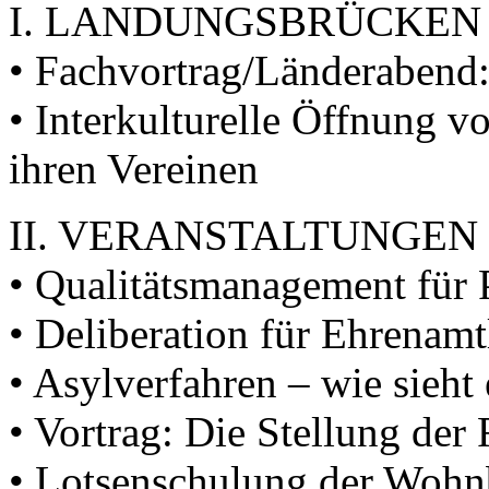
I. LANDUNGSBRÜCKEN
• Fachvortrag/Länderabend:
• Interkulturelle Öffnung v
ihren Vereinen
II. VERANSTALTUNGEN
• Qualitätsmanagement für 
• Deliberation für Ehrenamt
• Asylverfahren – wie sieht
• Vortrag: Die Stellung der 
• Lotsenschulung der Woh