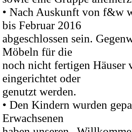
• Nach Auskunft von f&w 
bis Februar 2016
abgeschlossen sein. Gegenw
Möbeln für die
noch nicht fertigen Häuser v
eingerichtet oder
genutzt werden.
• Den Kindern wurden gepac
Erwachsenen
haben unseren „Willkommen