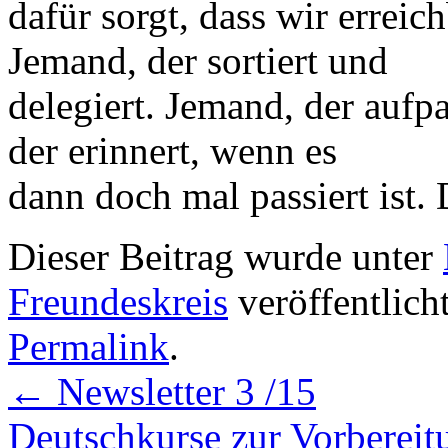
dafür sorgt, dass wir erreic
Jemand, der sortiert und
delegiert. Jemand, der aufpa
der erinnert, wenn es
dann doch mal passiert ist. 
Dieser Beitrag wurde unter
Freundeskreis
veröffentlich
Permalink
.
←
Newsletter 3 /15
Deutschkurse zur Vorberei