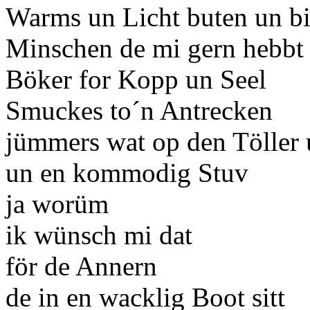
Warms un Licht buten un b
Minschen de mi gern hebbt
Böker for Kopp un Seel
Smuckes to´n Antrecken
jümmers wat op den Töller 
un en kommodig Stuv
ja worüm
ik wünsch mi dat
för de Annern
de in en wacklig Boot sitt