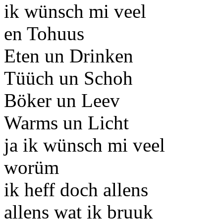
ik wünsch mi veel
en Tohuus
Eten un Drinken
Tüüch un Schoh
Böker un Leev
Warms un Licht
ja ik wünsch mi veel
worüm
ik heff doch allens
allens wat ik bruuk