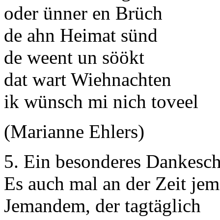
oder ünner en Brüch
de ahn Heimat sünd
de weent un söökt
dat wart Wiehnachten
ik wünsch mi nich toveel
(Marianne Ehlers)
5. Ein besonderes Dankesc
Es auch mal an der Zeit je
Jemandem, der tagtäglich