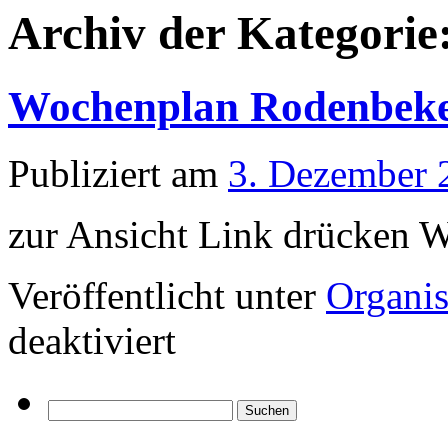
Archiv der Kategorie
Wochenplan Rodenbeke
Publiziert am
3. Dezember 
zur Ansicht Link drücken 
Veröffentlicht unter
Organis
für
deaktiviert
Wochenplan
Rodenbeker
Straße
Suchen
nach: