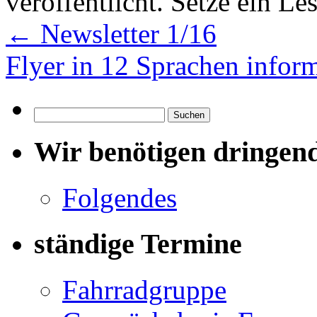
veröffentlicht. Setze ein L
←
Newsletter 1/16
Flyer in 12 Sprachen info
Suchen
nach:
Wir benötigen dringen
Folgendes
ständige Termine
Fahrradgruppe