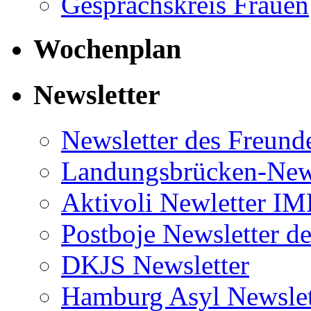
Gesprächskreis Frauen
Wochenplan
Newsletter
Newsletter des Freund
Landungsbrücken-News
Aktivoli Newletter I
Postboje Newsletter de
DKJS Newsletter
Hamburg Asyl Newslet